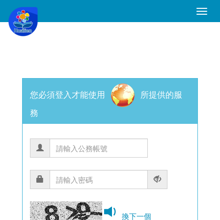
Toggle
Naviga
您必須登入才能使用
所提供的服
務
換下一個