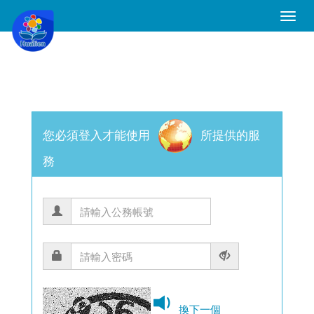
Toggle
Naviga
您必須登入才能使用
所提供的服
務
換下一個