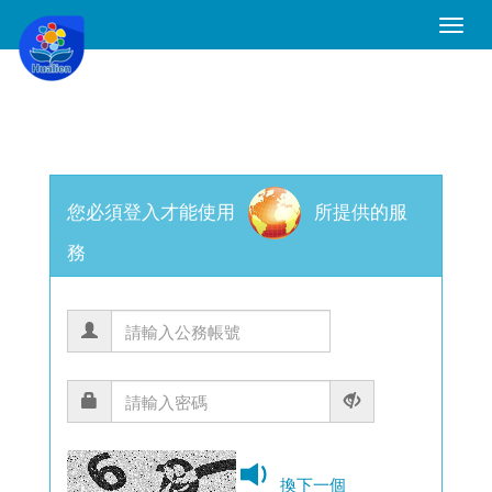
Toggle
Naviga
您必須登入才能使用
所提供的服
務
換下一個