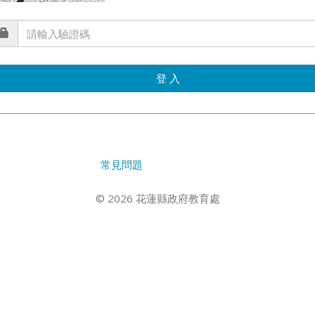
登 入
常見問題
© 2026 花蓮縣政府教育處