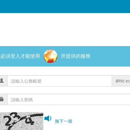
您必須登入才能使用
所提供的服務
@hlc.e
換下一個