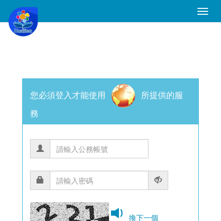
Toggle
Naviga
您必須登入才能使用
所提供的服
務
換下一個