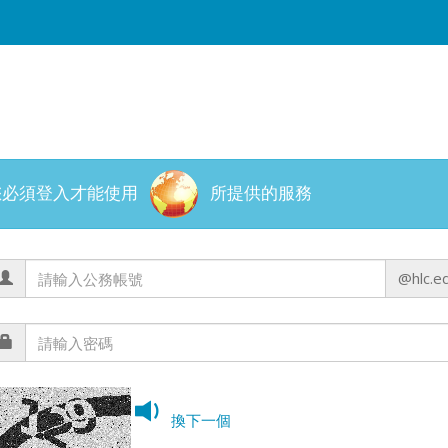
您必須登入才能使用
所提供的服務
@hlc.e
換下一個