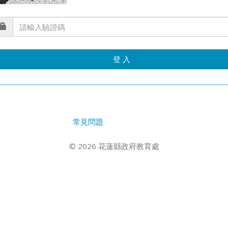
登 入
常見問題
© 2026 花蓮縣政府教育處