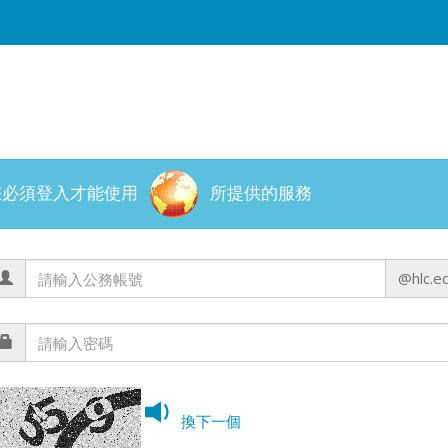
您必須登入才能使用
所提供的服務
@hlc.e
換下一個