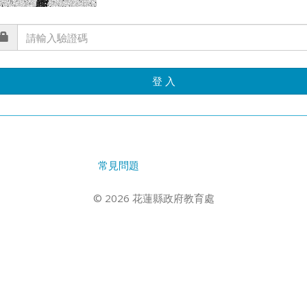
登 入
常見問題
© 2026 花蓮縣政府教育處