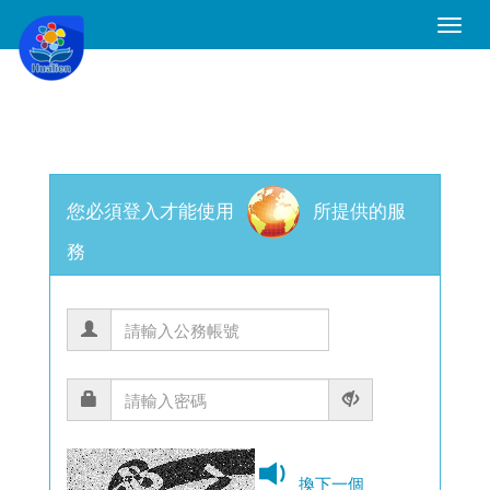
Toggle
Naviga
您必須登入才能使用
所提供的服
務
換下一個