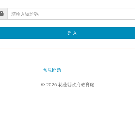
登 入
常見問題
© 2026 花蓮縣政府教育處