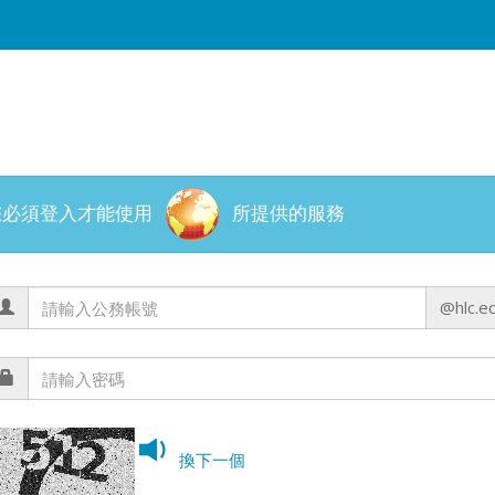
您必須登入才能使用
所提供的服務
@hlc.e
換下一個