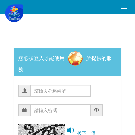
Toggle
Naviga
您必須登入才能使用
所提供的服
務
換下一個