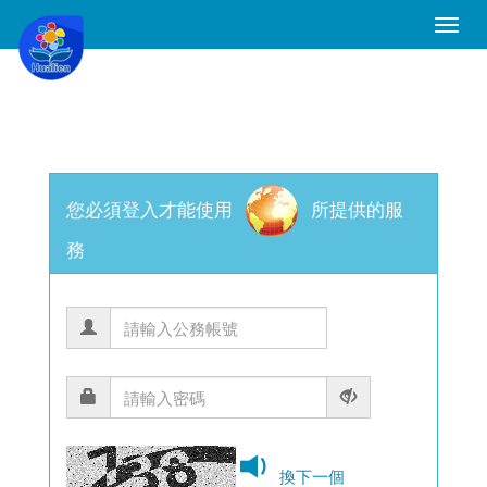
Toggle
Naviga
您必須登入才能使用
所提供的服
務
換下一個