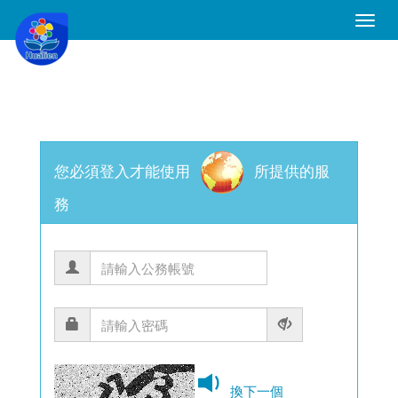
Toggle
Naviga
您必須登入才能使用
所提供的服
務
換下一個