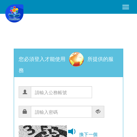
Toggle
Naviga
您必須登入才能使用
所提供的服
務
換下一個