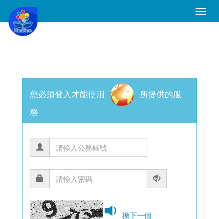
Toggle
Naviga
您必須登入才能使用
所提供的服
務
換下一個