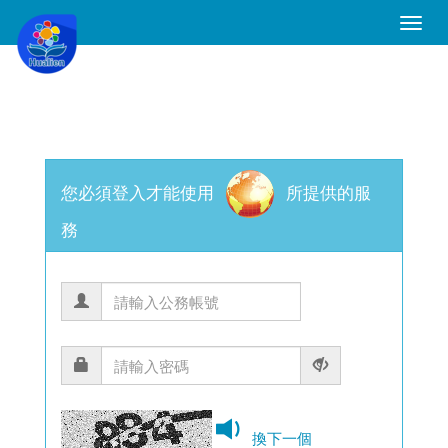
Toggle
Naviga
您必須登入才能使用
所提供的服
務
換下一個