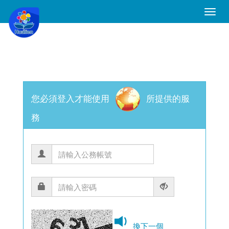
Toggle
Naviga
您必須登入才能使用
所提供的服
務
換下一個