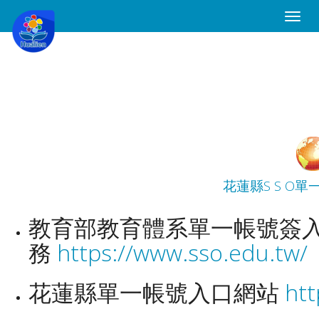
Toggle
Naviga
花蓮縣S S O
教育部教育體系單一帳號簽
務
https://www.sso.edu.tw/
花蓮縣單一帳號入口網站
htt