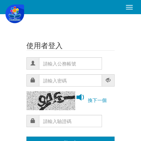
Toggle
Naviga
使用者登入
換下一個